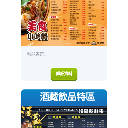
精緻美饌...
詳細資料
酒藏飲品特區