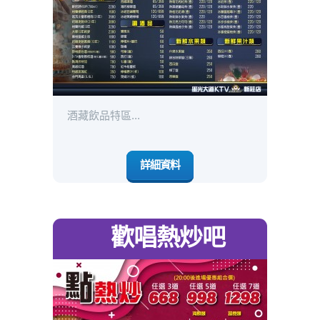
酒藏飲品特區...
詳細資料
歡唱熱炒吧