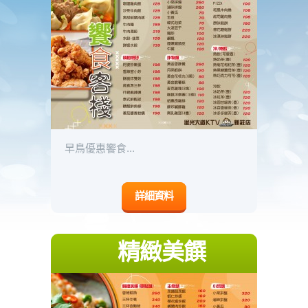
早鳥優惠饗食...
詳細資料
精緻美饌