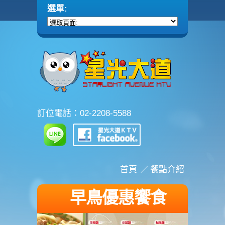
訂位電話：02-2208-5588
首頁
餐點介紹
早鳥優惠饗食