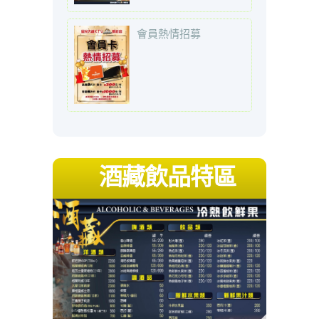
會員熱情招募
酒藏飲品特區