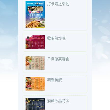
打卡贈送活動
歡唱熱炒吧
早鳥優惠饗食
精緻美饌
酒藏飲品特區