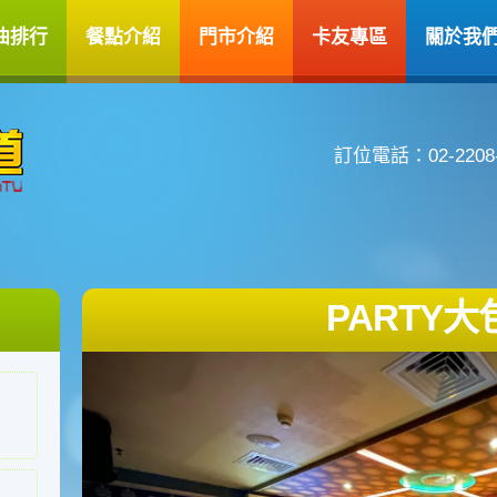
曲排行
餐點介紹
門市介紹
卡友專區
關於我
訂位電話：02-2208-
PARTY大