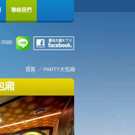
們
聯絡我們
5588
首頁
PARTY大包廂
包廂