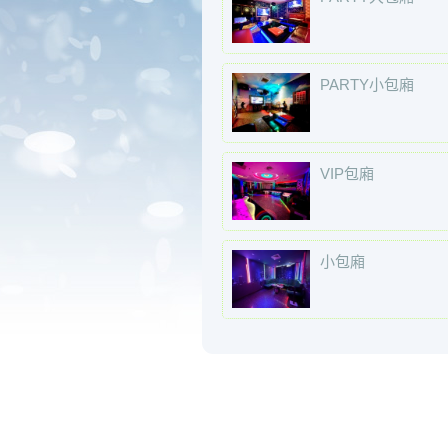
PARTY小包廂
VIP包廂
小包廂